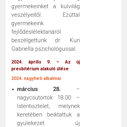
gyermekeinket a külvilág
veszélyeitől. Ezúttal
gyermekeink
fejlődéslélektanáról
beszélgettünk dr. Kun
Gabriella pszichológussal.
2024. április 9. – Az új
presbitérium alakuló ülése
2024. nagyheti alkalmai
március 28.
–
nagycsütörtök 18.00 –
Istentisztelet, melynek
keretében beiktattuk a
gyülekezet új