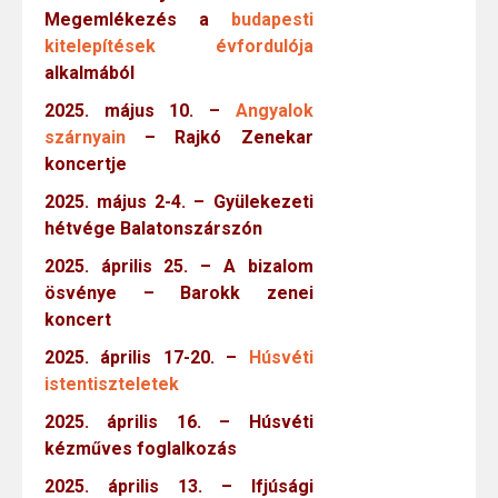
Megemlékezés a
budapesti
kitelepítések évfordulója
alkalmából
2025. május 10. –
Angyalok
szárnyain
– Rajkó Zenekar
koncertje
2025. május 2-4. – Gyülekezeti
hétvége Balatonszárszón
2025. április 25. – A bizalom
ösvénye – Barokk zenei
koncert
2025. április 17-20. –
Húsvéti
istentiszteletek
2025. április 16. – Húsvéti
kézműves foglalkozás
2025. április 13. – Ifjúsági