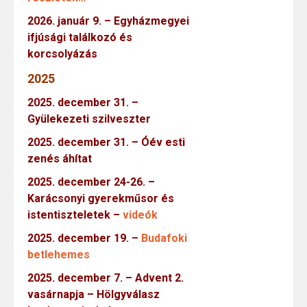
2026. január 9. – Egyházmegyei
ifjúsági találkozó és
korcsolyázás
2025
2025. december 31. –
Gyülekezeti szilveszter
2025. december 31. – Óév esti
zenés áhítat
2025. december 24-26. –
Karácsonyi gyerekműsor és
istentiszteletek –
videók
2025. december 19. –
Budafoki
betlehemes
2025. december 7. – Advent 2.
vasárnapja – Hölgyválasz