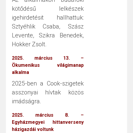
kötődésű lelkészek
igehirdetésit hallhattuk:
Sztyéhlik Csaba, Szász
Levente, Szikra Benedek,
Hokker Zsolt.
2025. március 13. –
Ökumenikus világimanap
alkalma
2025-ben a Cook-szigetek
asszonyai hívtak közös
imádságra.
2025. március 8. –
Egyházmegyei hittanverseny
házigazdái voltunk