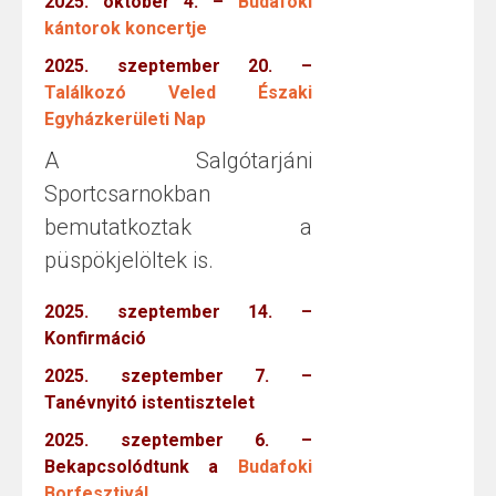
2025. október 4. –
Budafoki
kántorok koncertje
2025. szeptember 20. –
Találkozó Veled Északi
Egyházkerületi Nap
A Salgótarjáni
Sportcsarnokban
bemutatkoztak a
püspökjelöltek is.
2025. szeptember 14. –
Konfirmáció
2025. szeptember 7. –
Tanévnyitó istentisztelet
2025. szeptember 6. –
Bekapcsolódtunk a
Budafoki
Borfesztivál