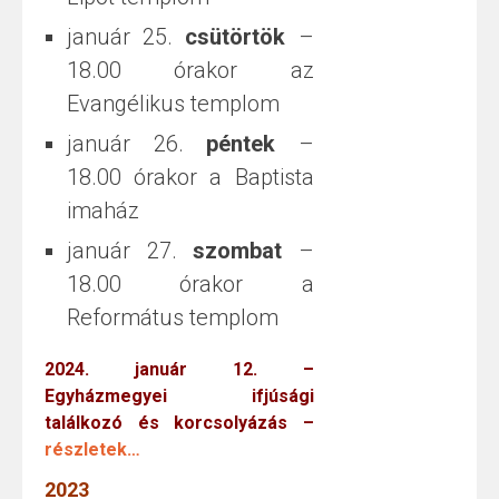
január 25.
csütörtök
–
18.00 órakor az
Evangélikus templom
január 26.
péntek
–
18.00 órakor a Baptista
imaház
január 27.
szombat
–
18.00 órakor a
Református templom
2024. január 12. –
Egyházmegyei ifjúsági
találkozó és korcsolyázás –
részletek…
2023