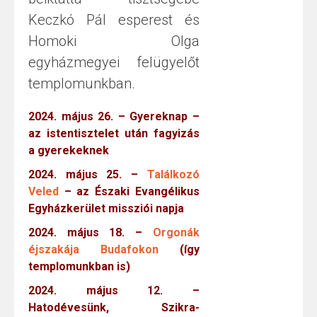
Keczkó Pál esperest és
Homoki Olga
egyházmegyei felügyelőt
templomunkban.
2024. május 26. – Gyereknap –
az istentisztelet után fagyizás
a gyerekeknek
2024. május 25. –
Találkozó
Veled
– az Északi Evangélikus
Egyházkerület missziói napja
2024. május 18. –
Orgonák
éjszakája Budafokon
(így
templomunkban is)
2024. május 12. –
Hatodévesünk, Szikra-