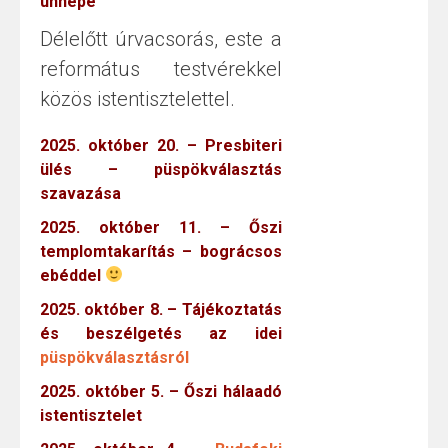
ünnepe
Délelőtt úrvacsorás, este a
református testvérekkel
közös istentisztelettel.
2025. október 20. – Presbiteri
ülés – püspökválasztás
szavazása
2025. október 11. – Őszi
templomtakarítás – bográcsos
ebéddel
2025. október 8. – Tájékoztatás
és beszélgetés az idei
püspökválasztásról
2025. október 5. – Őszi hálaadó
istentisztelet