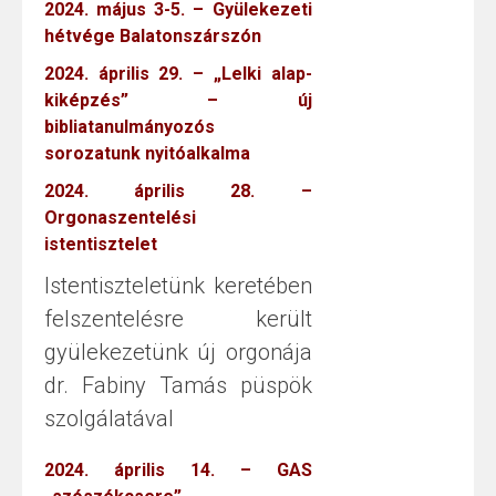
2024. május 3-5. – Gyülekezeti
hétvége Balatonszárszón
2024. április 29. – „Lelki alap-
kiképzés” – új
bibliatanulmányozós
sorozatunk nyitóalkalma
2024. április 28. –
Orgonaszentelési
istentisztelet
Istentiszteletünk keretében
felszentelésre került
gyülekezetünk új orgonája
dr. Fabiny Tamás püspök
szolgálatával
2024. április 14. – GAS