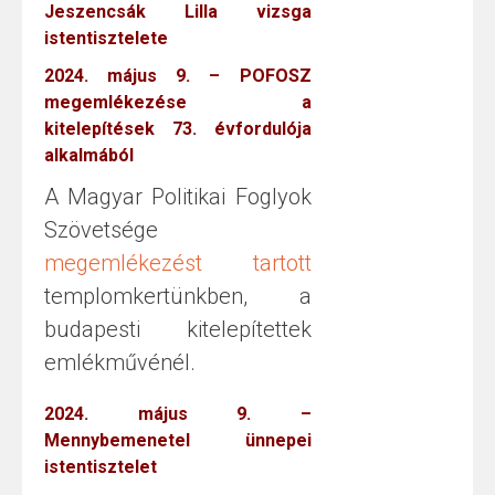
Jeszencsák Lilla vizsga
istentisztelete
2024. május 9. – POFOSZ
megemlékezése a
kitelepítések 73. évfordulója
alkalmából
A Magyar Politikai Foglyok
Szövetsége
megemlékezést tartott
templomkertünkben, a
budapesti kitelepítettek
emlékművénél.
2024. május 9. –
Mennybemenetel ünnepei
istentisztelet