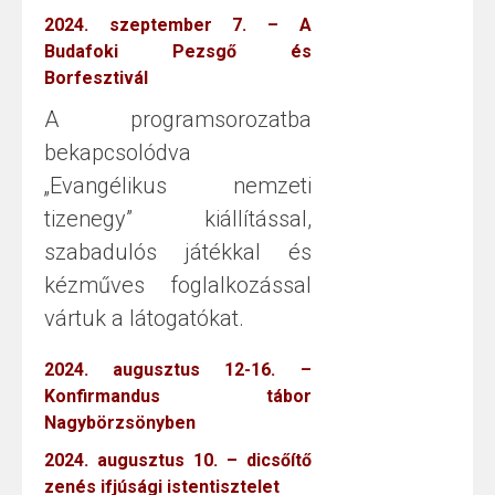
2024. szeptember 7. – A
Budafoki Pezsgő és
Borfesztivál
A programsorozatba
bekapcsolódva
„Evangélikus nemzeti
tizenegy” kiállítással,
szabadulós játékkal és
kézműves foglalkozással
vártuk a látogatókat.
2024. augusztus 12-16. –
Konfirmandus tábor
Nagybörzsönyben
2024. augusztus 10. – dicsőítő
zenés ifjúsági istentisztelet