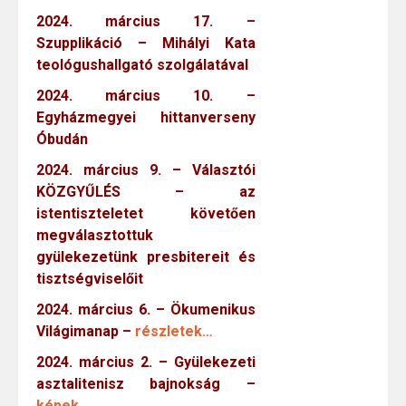
2024. március 17. –
Szupplikáció – Mihályi Kata
teológushallgató szolgálatával
2024. március 10. –
Egyházmegyei hittanverseny
Óbudán
2024. március 9. – Választói
KÖZGYŰLÉS – az
istentiszteletet követően
megválasztottuk
gyülekezetünk presbitereit és
tisztségviselőit
2024. március 6. – Ökumenikus
Világimanap –
részletek…
2024. március 2. – Gyülekezeti
asztalitenisz bajnokság –
képek