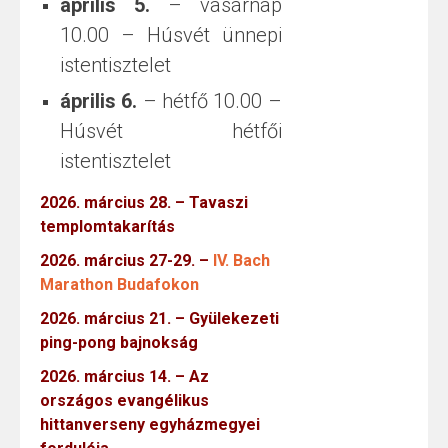
április 5.
– vasárnap
10.00 – Húsvét ünnepi
istentisztelet
április 6.
– hétfő 10.00 –
Húsvét hétfői
istentisztelet
2026. március 28. – Tavaszi
templomtakarítás
2026. március 27-29. –
IV. Bach
Marathon Budafokon
2026. március 21. – Gyülekezeti
ping-pong bajnokság
2026. március 14. – Az
országos evangélikus
hittanverseny egyházmegyei