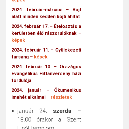
2024. február-március – Böjt
alatt minden kedden böjti áhítat
2024. február 17. – Ételosztás a
kerületben élő rászorulóknak –
képek
2024. február 11. – Gyülekezeti
farsang –
képek
2024. február 10. – Országos
Evangélikus Hittanverseny házi
fordulója
2024. január – Ökumenikus
imahét alkalmai –
részletek
január 24.
szerda
–
18.00 órakor a Szent
Lipót templom