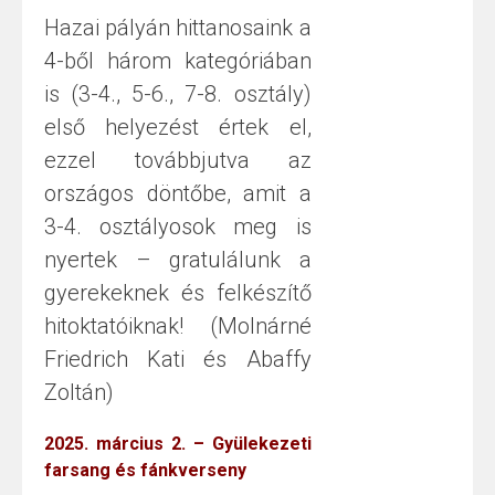
Hazai pályán hittanosaink a
4-ből három kategóriában
is (3-4., 5-6., 7-8. osztály)
első helyezést értek el,
ezzel továbbjutva az
országos döntőbe, amit a
3-4. osztályosok meg is
nyertek – gratulálunk a
gyerekeknek és felkészítő
hitoktatóiknak! (Molnárné
Friedrich Kati és Abaffy
Zoltán)
2025. március 2. – Gyülekezeti
farsang és fánkverseny