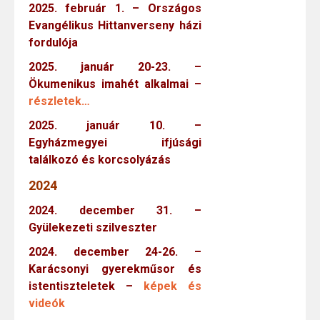
2025. február 1. – Országos
Evangélikus Hittanverseny házi
fordulója
2025. január 20-23. –
Ökumenikus imahét alkalmai –
részletek…
2025. január 10. –
Egyházmegyei ifjúsági
találkozó és korcsolyázás
2024
2024. december 31. –
Gyülekezeti szilveszter
2024. december 24-26. –
Karácsonyi gyerekműsor és
istentiszteletek –
képek és
videók