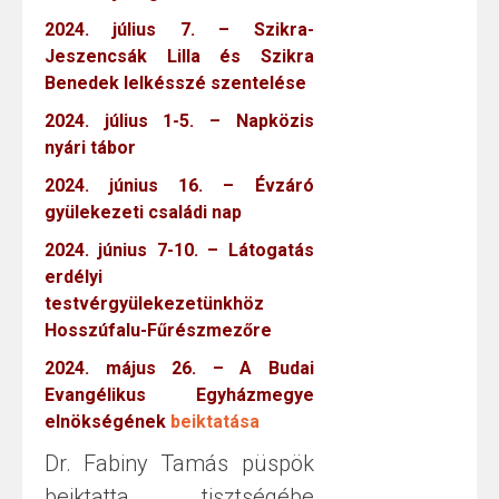
2024. július 7. – Szikra-
Jeszencsák Lilla és Szikra
Benedek lelkésszé szentelése
2024. július 1-5. – Napközis
nyári tábor
2024. június 16. – Évzáró
gyülekezeti családi nap
2024. június 7-10. – Látogatás
erdélyi
testvérgyülekezetünkhöz
Hosszúfalu-Fűrészmezőre
2024. május 26. – A Budai
Evangélikus Egyházmegye
elnökségének
beiktatása
Dr. Fabiny Tamás püspök
beiktatta tisztségébe