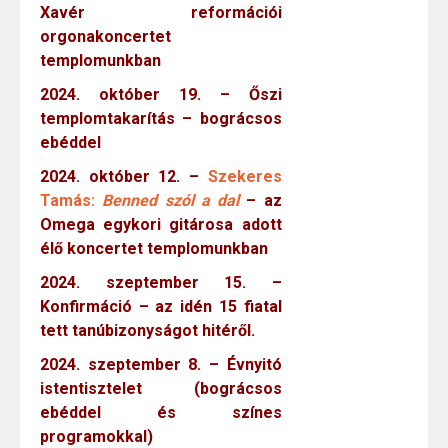
Xavér reformációi
orgonakoncertet
templomunkban
2024. október 19. – Őszi
templomtakarítás – bográcsos
ebéddel
2024. október 12. –
Szekeres
Tamás:
Benned szól a dal
– az
Omega egykori gitárosa adott
élő koncertet templomunkban
2024. szeptember 15. –
Konfirmáció – az idén 15 fiatal
tett tanúbizonyságot hitéről.
2024. szeptember 8. – Évnyitó
istentisztelet (bográcsos
ebéddel és színes
programokkal)