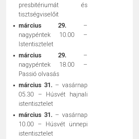
presbitériumát és
tisztségviselőit
március 29.
–
nagypéntek 10.00 –
Istentisztelet
március 29.
–
nagypéntek 18.00 –
Passió olvasás
március 31.
– vasárnap
05.30 – Húsvét hajnali
istentisztelet
március 31.
– vasárnap
10.00 – Húsvét ünnepi
istentisztelet