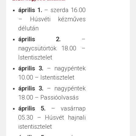
április 1.
– szerda 16.00
– Húsvéti kézműves
délután
április 2.
–
nagycsütörtök 18.00 –
Istentisztelet
április 3.
– nagypéntek
10.00 – Istentisztelet
április 3.
– nagypéntek
18.00 – Passióolvasás
április 5.
– vasárnap
05.30 – Húsvét hajnali
istentisztelet