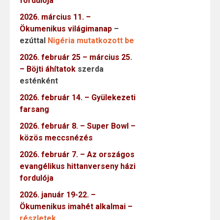
fordulója
2026. március 11. –
Ökumenikus világimanap
–
ezúttal
Nigéria mutatkozott be
2026. február 25 – március 25.
– Böjti áhítatok
szerda
esténként
2026. február 14. – Gyülekezeti
farsang
2026. február 8. – Super Bowl –
közös meccsnézés
2026. február 7. – Az országos
evangélikus hittanverseny házi
fordulója
2026. január 19-22. –
Ökumenikus imahét alkalmai –
részletek…