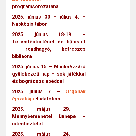
programsorozatába
2025. június 30 – július 4. –
Napközis tábor
2025. június 18-19. –
Teremtéstörténet és bűneset
– rendhagyó, kétrészes
bibliaóra
2025. június 15. – Munkaévzáró
gyülekezeti nap – sok játékkal
és bográcsos ebéddel
2025. június 7. –
Orgonák
éjszakája
Budafokon
2025. május 29. –
Mennybemenetel ünnepe –
istentisztelet
2025. május 24. –