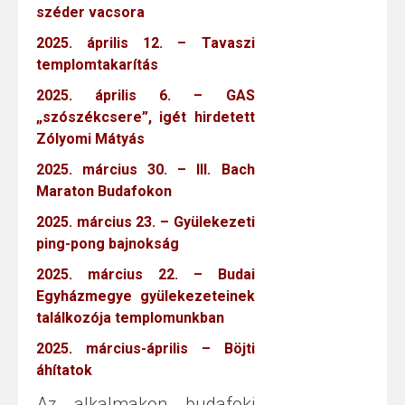
széder vacsora
2025. április 12. – Tavaszi
templomtakarítás
2025. április 6. – GAS
„szószékcsere”, igét hirdetett
Zólyomi Mátyás
2025. március 30. – III. Bach
Maraton Budafokon
2025. március 23. – Gyülekezeti
ping-pong bajnokság
2025. március 22. – Budai
Egyházmegye gyülekezeteinek
találkozója templomunkban
2025. március-április – Böjti
áhítatok
Az alkalmakon budafoki