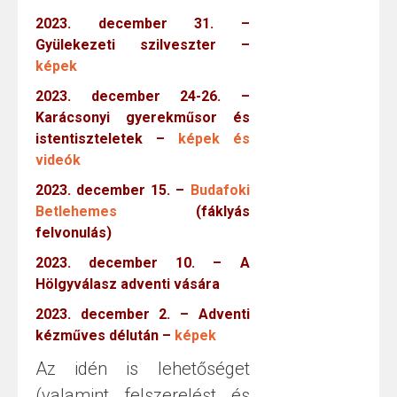
2023. december 31. –
Gyülekezeti szilveszter –
képek
2023. december 24-26. –
Karácsonyi gyerekműsor és
istentiszteletek –
képek és
videók
2023. december 15. –
Budafoki
Betlehemes
(fáklyás
felvonulás)
2023. december 10. – A
Hölgyválasz adventi vására
2023. december 2. – Adventi
kézműves délután –
képek
Az idén is lehetőséget
(valamint felszerelést és