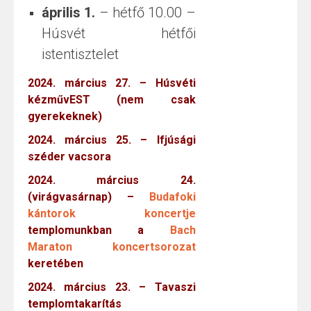
április 1.
– hétfő 10.00 –
Húsvét hétfői
istentisztelet
2024. március 27. – Húsvéti
kézművEST (nem csak
gyerekeknek)
2024. március 25. – Ifjúsági
széder vacsora
2024. március 24.
(virágvasárnap) –
Budafoki
kántorok koncertje
templomunkban a
Bach
Maraton koncertsorozat
keretében
2024. március 23. – Tavaszi
templomtakarítás