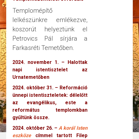
Templomépítő
lelkészünkre emlékezve,
koszorút helyeztünk el
Petrovics Pál sírjára a
Farkasréti Temetőben.
2024. november 1. – Halottak
napi istentisztelet az
Urnatemetőben
2024. október 31. – Reformáció
ünnepi istentiszteletek: délelőtt
az evangélikus, este a
református templomkban
gyűltünk össze.
2024. október 26. –
A korál Isten
eszköze
címmel tartott Filep