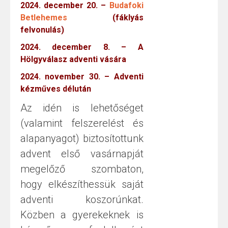
2024. december 20. –
Budafoki
Betlehemes
(fáklyás
felvonulás)
2024. december 8. – A
Hölgyválasz adventi vására
2024. november 30. – Adventi
kézműves délután
Az idén is lehetőséget
(valamint felszerelést és
alapanyagot) biztosítottunk
advent első vasárnapját
megelőző szombaton,
hogy elkészíthessük saját
adventi koszorúnkat.
Közben a gyerekeknek is