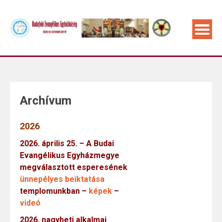
Archívum
2026
2026. április 25. – A Budai
Evangélikus Egyházmegye
megválasztott esperesének
ünnepélyes beiktatása
templomunkban –
képek
–
videó
2026. nagyheti alkalmai