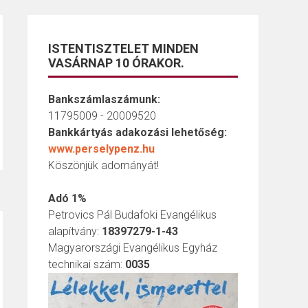
ISTENTISZTELET MINDEN
VASÁRNAP 10 ÓRAKOR.
Bankszámlaszámunk:
11795009 - 20009520
Bankkártyás adakozási lehetőség:
www.perselypenz.hu
Köszönjük adományát!
Adó 1%
Petrovics Pál Budafoki Evangélikus
alapítvány:
18397279-1-43
Magyarországi Evangélikus Egyház
technikai szám:
0035