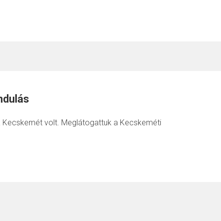
ndulás
sa Kecskemét volt. Meglátogattuk a Kecskeméti