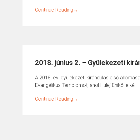
Continue Reading
→
2018. június 2. – Gyülekezeti kirá
A 2018. évi gyülekezeti kirándulás első állomá
Evangélikus Templomot, ahol Hulej Enikő lelké
Continue Reading
→