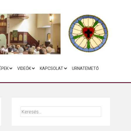
ÉPEK
VIDEÓK
KAPCSOLAT
URNATEMETŐ