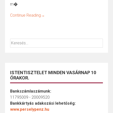
m�
Continue Reading
→
ISTENTISZTELET MINDEN VASÁRNAP 10
ÓRAKOR.
Bankszámlaszámunk:
11795009 - 20009520
Bankkártyás adakozási lehetőség:
www.perselypenz.hu