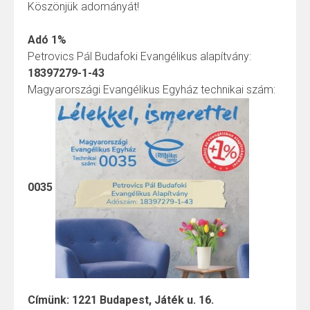
Köszönjük adományát!
Adó 1%
Petrovics Pál Budafoki Evangélikus alapítvány:
18397279-1-43
Magyarországi Evangélikus Egyház technikai szám:
0035
Címünk: 1221 Budapest, Játék u. 16.