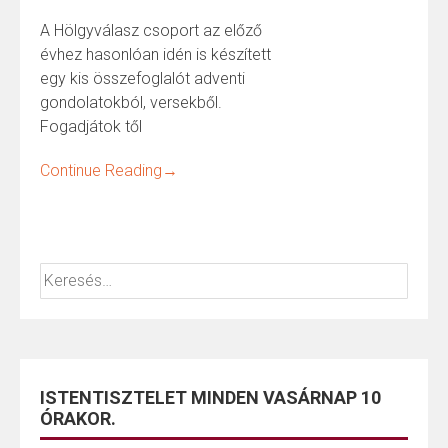
A Hölgyválasz csoport az előző
évhez hasonlóan idén is készített
egy kis összefoglalót adventi
gondolatokból, versekből.
Fogadjátok től
Continue Reading
→
ISTENTISZTELET MINDEN VASÁRNAP 10
ÓRAKOR.