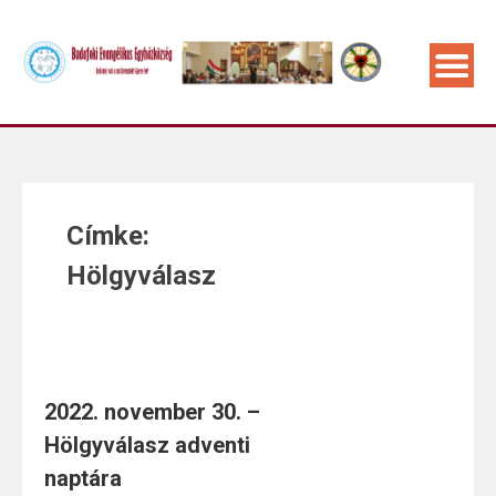
Címke:
Hölgyválasz
2022. november 30. –
Hölgyválasz adventi
naptára