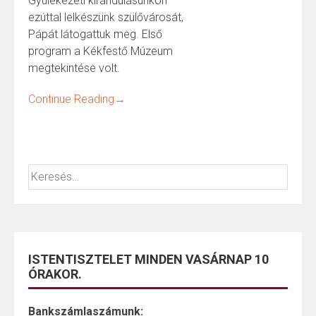
Gyülekezeti kirándulásunkon
ezúttal lelkészünk szülővárosát,
Pápát látogattuk meg. Első
program a Kékfestő Múzeum
megtekintése volt.
Continue Reading
→
ISTENTISZTELET MINDEN VASÁRNAP 10
ÓRAKOR.
Bankszámlaszámunk: