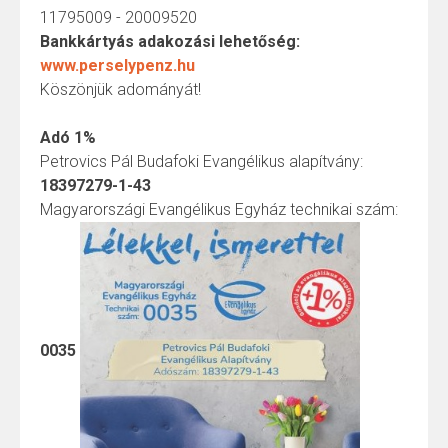
11795009 - 20009520
Bankkártyás adakozási lehetőség:
www.perselypenz.hu
Köszönjük adományát!
Adó 1%
Petrovics Pál Budafoki Evangélikus alapítvány:
18397279-1-43
Magyarországi Evangélikus Egyház technikai szám:
0035