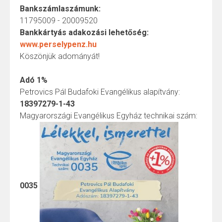
Bankszámlaszámunk:
11795009 - 20009520
Bankkártyás adakozási lehetőség:
www.perselypenz.hu
Köszönjük adományát!
Adó 1%
Petrovics Pál Budafoki Evangélikus alapítvány:
18397279-1-43
Magyarországi Evangélikus Egyház technikai szám:
0035