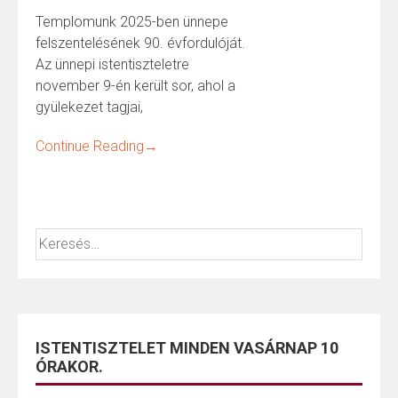
Templomunk 2025-ben ünnepe
felszentelésének 90. évfordulóját.
Az ünnepi istentiszteletre
november 9-én került sor, ahol a
gyülekezet tagjai,
Continue Reading
→
ISTENTISZTELET MINDEN VASÁRNAP 10
ÓRAKOR.