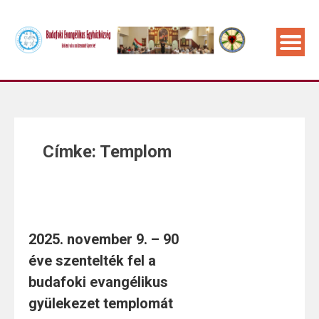
Címke:
Templom
2025. november 9. – 90
éve szentelték fel a
budafoki evangélikus
gyülekezet templomát