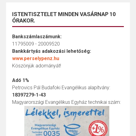
ISTENTISZTELET MINDEN VASÁRNAP 10
ÓRAKOR.
Bankszámlaszámunk:
11795009 - 20009520
Bankkártyás adakozási lehetőség:
www.perselypenz.hu
Köszönjük adományát!
Adó 1%
Petrovics Pál Budafoki Evangélikus alapítvány:
18397279-1-43
Magyarországi Evangélikus Egyház technikai szám: