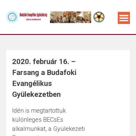
2020. február 16. –
Farsang a Budafoki
Evangélikus
Gyülekezetben
Idén is megtartottuk
különleges BECsEs
alkalmunkat, a Gyülekezeti